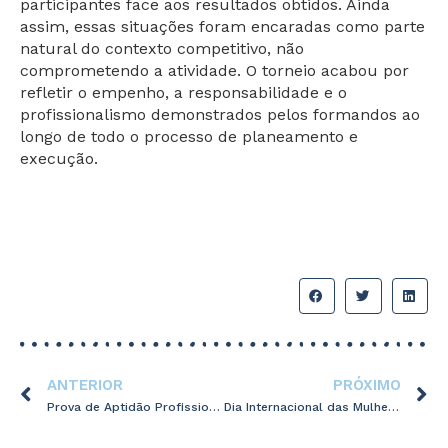
participantes face aos resultados obtidos. Ainda
assim, essas situações foram encaradas como parte
natural do contexto competitivo, não
comprometendo a atividade. O torneio acabou por
refletir o empenho, a responsabilidade e o
profissionalismo demonstrados pelos formandos ao
longo de todo o processo de planeamento e
execução.
ANTERIOR
PRÓXIMO
Prova de Aptidão Profissional (PAP) – Curso Profissional de Técnico de Desporto (12.º B).
Dia Internacional das Mulheres e Raparigas na Ciência