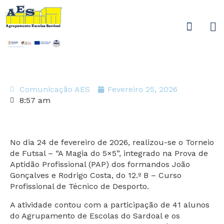
Comunicação AES
Fevereiro 25, 2026
8:57 am
No dia 24 de fevereiro de 2026, realizou-se o Torneio
de Futsal – “A Magia do 5×5”, integrado na Prova de
Aptidão Profissional (PAP) dos formandos João
Gonçalves e Rodrigo Costa, do 12.º B – Curso
Profissional de Técnico de Desporto.
A atividade contou com a participação de 41 alunos
do Agrupamento de Escolas do Sardoal e os