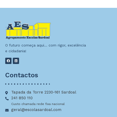
O futuro começa aqui… com rigor, excelência
e cidadania!
Contactos
Tapada da Torre 2230-161 Sardoal
241 850 110
Custo chamada rede fixa nacional
geral@escolasardoal.com