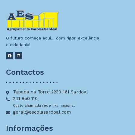
O futuro começa aqui… com rigor, excelência
e cidadania!
Contactos
Tapada da Torre 2230-161 Sardoal
241 850 110
Custo chamada rede fixa nacional
geral@escolasardoal.com
Informações