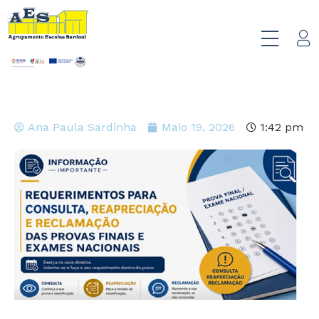
Ana Paula Sardinha
Maio 19, 2026
1:42 pm