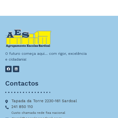
O futuro começa aqui… com rigor, excelência
e cidadania!
Contactos
Tapada da Torre 2230-161 Sardoal
241 850 110
Custo chamada rede fixa nacional