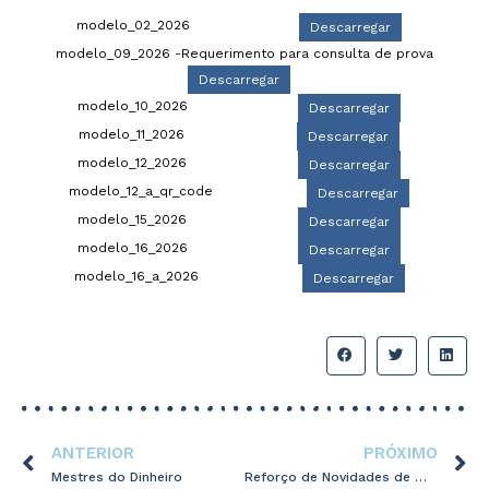
modelo_02_2026
Descarregar
modelo_09_2026 -Requerimento para consulta de prova
Descarregar
modelo_10_2026
Descarregar
modelo_11_2026
Descarregar
modelo_12_2026
Descarregar
modelo_12_a_qr_code
Descarregar
modelo_15_2026
Descarregar
modelo_16_2026
Descarregar
modelo_16_a_2026
Descarregar
ANTERIOR
PRÓXIMO
Mestres do Dinheiro
Reforço de Novidades de maio 2026