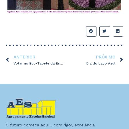
ANTERIOR
PRÓXIMO
Votar no Eco-Tapete da Escola Básica e Secundária Dra. Judite Andrade
Dia do Laço Azul
O futuro começa aqui… com rigor, excelência