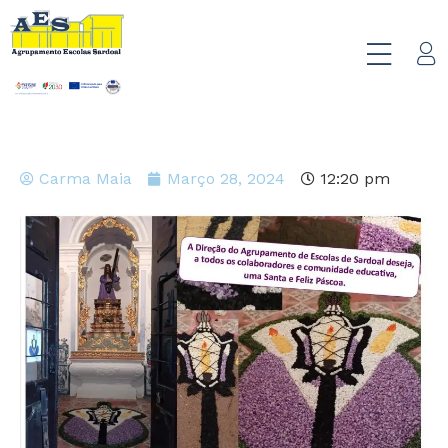
Carma Maia
Março 28, 2024
12:20 pm