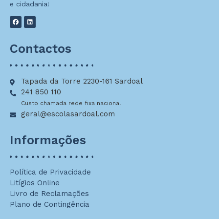
e cidadania!
Contactos
Tapada da Torre 2230-161 Sardoal
241 850 110
Custo chamada rede fixa nacional
geral@escolasardoal.com
Informações
Política de Privacidade
Litígios Online
Livro de Reclamações
Plano de Contingência