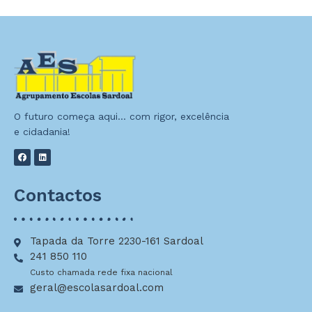
O futuro começa aqui… com rigor, excelência
e cidadania!
Contactos
Tapada da Torre 2230-161 Sardoal
241 850 110
Custo chamada rede fixa nacional
geral@escolasardoal.com