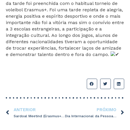
da tarde foi preenchida com o habitual torneio de
voleibol Erasmus+. Foi uma tarde repleta de alegria,
energia positiva e espírito desportivo e onde o mais
importante não foi a vitória mas sim o convívio entre
a 3 escolas estrangeiras, a participação e a
integração cultural. Ao longo dos jogos, alunos de
diferentes nacionalidades tiveram a oportunidade
de trocar experiências, fortalecer laços de amizade
e demonstrar talento dentro e fora do campo.
ANTERIOR
PRÓXIMO
Sardoal Meetind (Erasmus+) – 1º dia – 24 novembro
Dia Internacional da Pessoa com Deficiência – 3 de dezembro