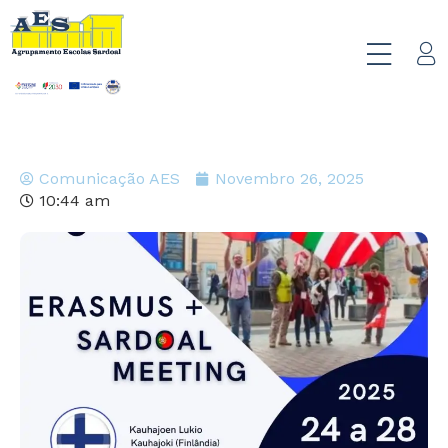
Comunicação AES
Novembro 26, 2025
10:44 am