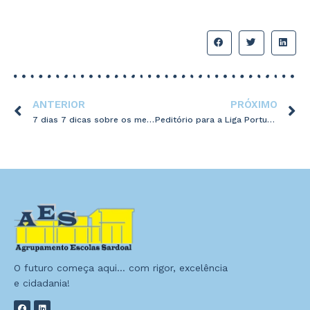
ANTERIOR
PRÓXIMO
7 dias 7 dicas sobre os media
Peditório para a Liga Portuguesa Contra o Cancro
O futuro começa aqui… com rigor, excelência
e cidadania!