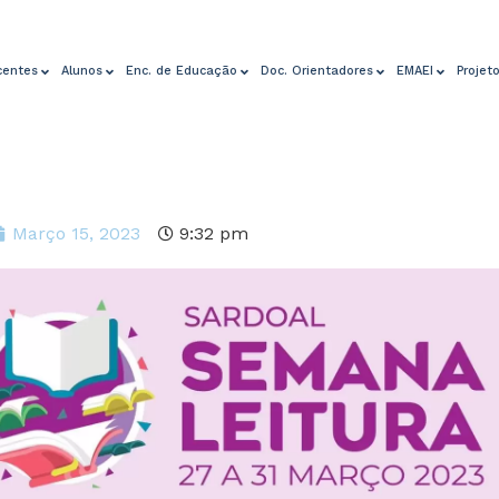
centes
Alunos
Enc. de Educação
Doc. Orientadores
EMAEI
Projet
Março 15, 2023
9:32 pm