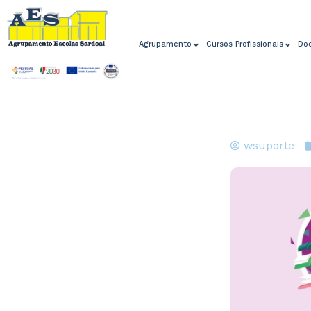
Agrupamento
Cursos Profissionais
Do
wsuporte