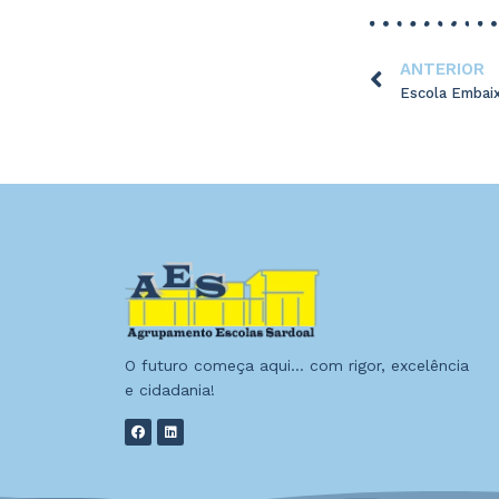
ANTERIOR
O futuro começa aqui… com rigor, excelência
e cidadania!