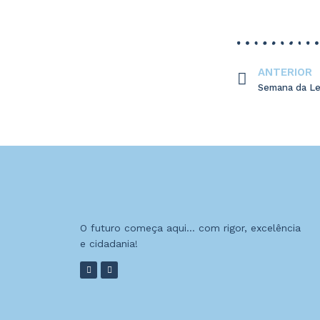
ANTERIOR
Semana da Lei
O futuro começa aqui… com rigor, excelência
e cidadania!