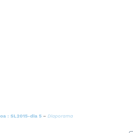
oa : SL2015-dia 5
–
Diaporama