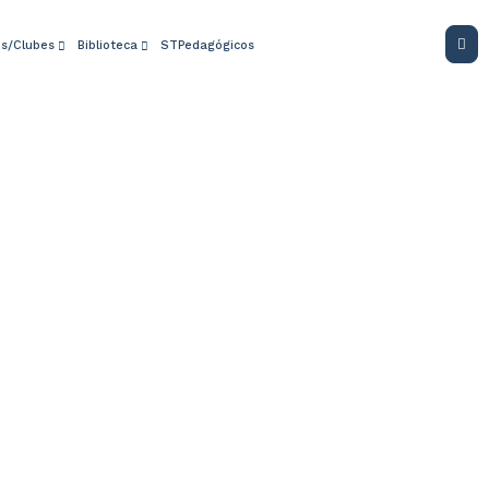
os/Clubes
Biblioteca
STPedagógicos