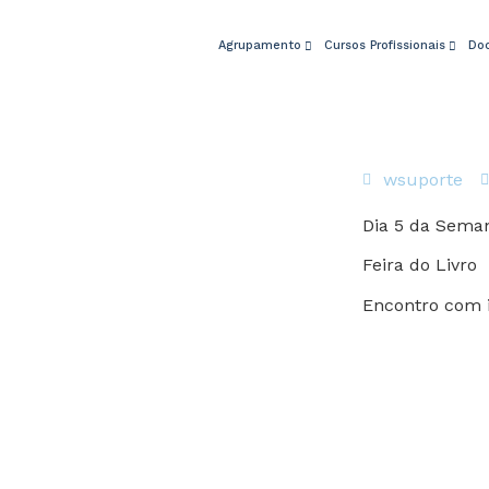
Agrupamento
Cursos Profissionais
Do
wsuporte
Dia 5 da Seman
Feira do Livro
Encontro com i