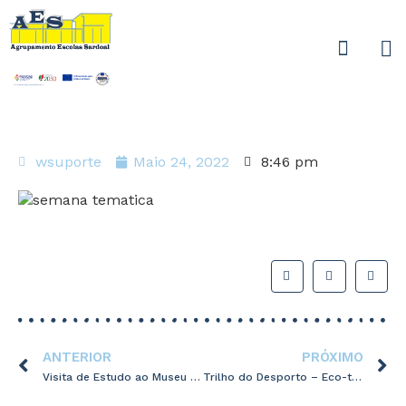
wsuporte
Maio 24, 2022
8:46 pm
ANTERIOR
PRÓXIMO
Visita de Estudo ao Museu Monográfico e Ruínas de Conímbriga
Trilho do Desporto – Eco-trilho, Sardoal