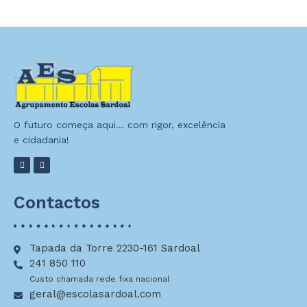
O futuro começa aqui… com rigor, excelência
e cidadania!
Contactos
Tapada da Torre 2230-161 Sardoal
241 850 110
Custo chamada rede fixa nacional
geral@escolasardoal.com