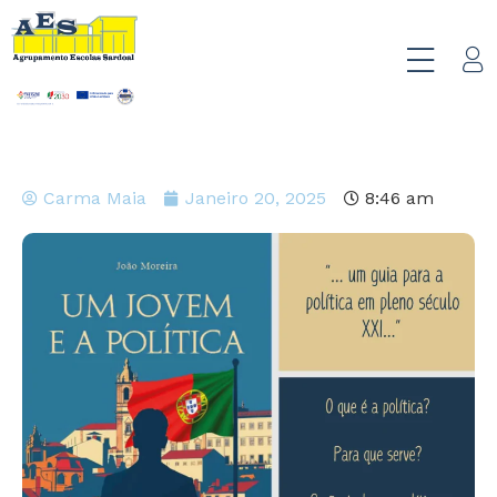
Carma Maia
Janeiro 20, 2025
8:46 am