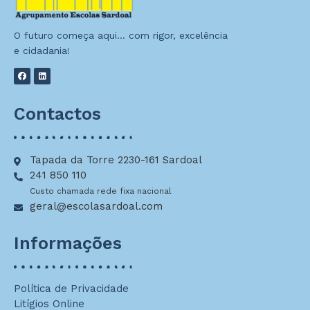
O futuro começa aqui… com rigor, excelência
e cidadania!
Contactos
Tapada da Torre 2230-161 Sardoal
241 850 110
Custo chamada rede fixa nacional
geral@escolasardoal.com
Informações
Política de Privacidade
Litígios Online