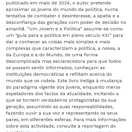
publicado em maio de 2024, o autor pretende
aproximar os jovens do mundo da política, numa
tentativa de combater o desinteresse, a apatia e a
desconfiança das gerações com poder de decisão no
amanhã. “Um Jovem e a Política” assume-se como
um “guia para a política em pleno século XXI” para
dar a conhecer as coisas mais simples e mais
complexas que caracterizam a política, a nossa, a
da Europa e a do Mundo, de uma forma
descomplicada mas esclarecedora para que todos
se possam sentir informados, conheçam as
instituições democráticas e reflitam acerca do
mundo que os rodeia. Este livro instiga à mudança
do paradigma vigente dos jovens, enquanto meros
espetadores dos factos da atualidade, incitando a
que se tornem verdadeiros protagonistas da sua
geração, assumindo as suas responsabilidades,
fazendo ouvir a sua voz e representando os seus
pares, em diferentes esferas. Para mais informações
sobre esta actividade, consulte a reportagem do