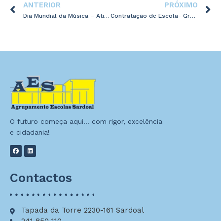
ANTERIOR
PRÓXIMO
Dia Mundial da Música – Atividade
Contratação de Escola- Grupo 500
O futuro começa aqui… com rigor, excelência
e cidadania!
Contactos
Tapada da Torre 2230-161 Sardoal