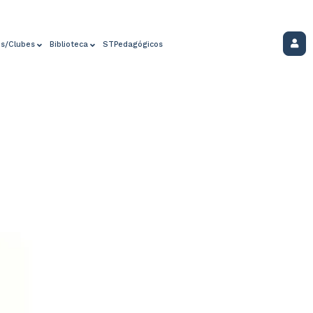
os/Clubes
Biblioteca
STPedagógicos