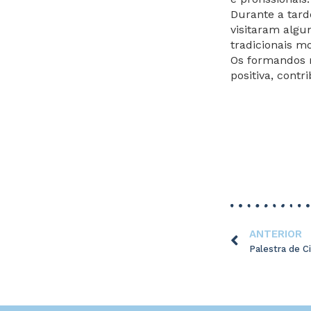
Durante a tard
visitaram algu
tradicionais mo
Os formandos r
positiva, contr
ANTERIOR