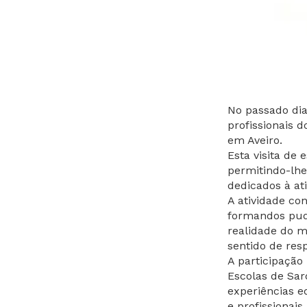
No passado dia
profissionais 
em Aveiro.
Esta visita de
permitindo-lhe
dedicados à ati
A atividade co
formandos pud
realidade do m
sentido de res
A participação
Escolas de Sar
experiências e
e profissionais.