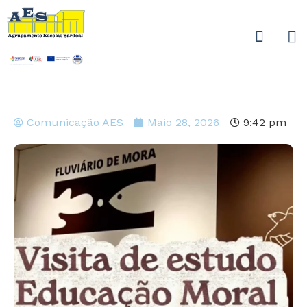
Comunicação AES
Maio 28, 2026
9:42 pm