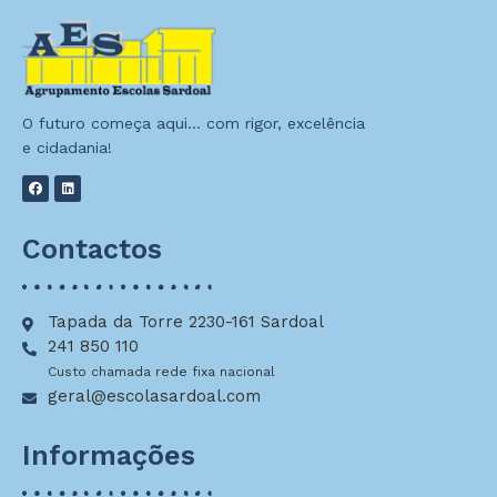
O futuro começa aqui… com rigor, excelência
e cidadania!
Contactos
Tapada da Torre 2230-161 Sardoal
241 850 110
Custo chamada rede fixa nacional
geral@escolasardoal.com
Informações