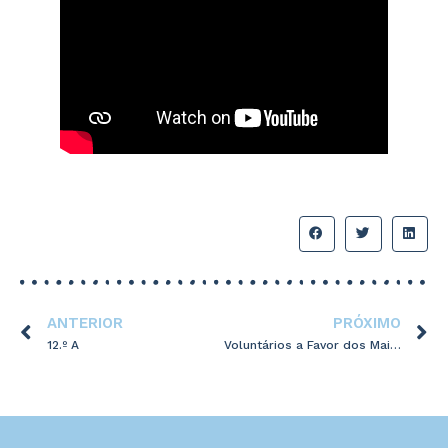
ANTERIOR
PRÓXIMO
12.º A
Voluntários a Favor dos Mais Vulneráveis