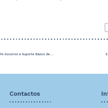
Formação em 1ºs Socorros e Suporte Básico de Vida
E
Contactos
I