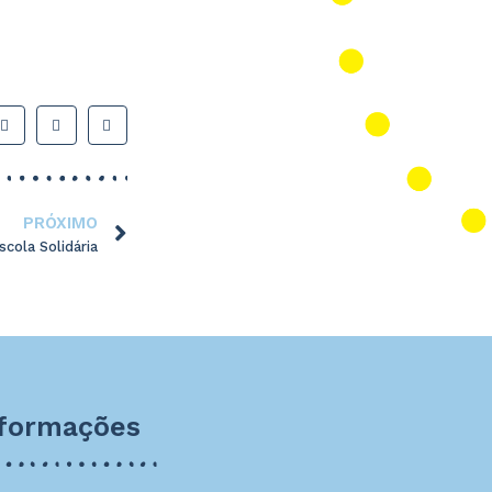
PRÓXIMO
scola Solidária
nformações