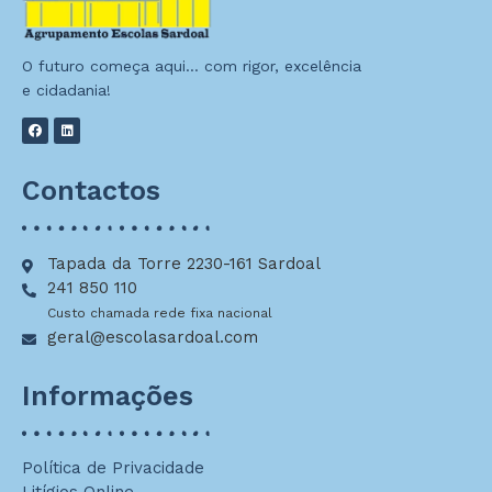
O futuro começa aqui… com rigor, excelência
e cidadania!
Contactos
Tapada da Torre 2230-161 Sardoal
241 850 110
Custo chamada rede fixa nacional
geral@escolasardoal.com
Informações
Política de Privacidade