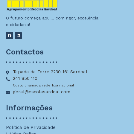
O futuro começa aqui… com rigor, excelência
e cidadania!
Contactos
Tapada da Torre 2230-161 Sardoal
241 850 110
Custo chamada rede fixa nacional
geral@escolasardoal.com
Informações
Política de Privacidade