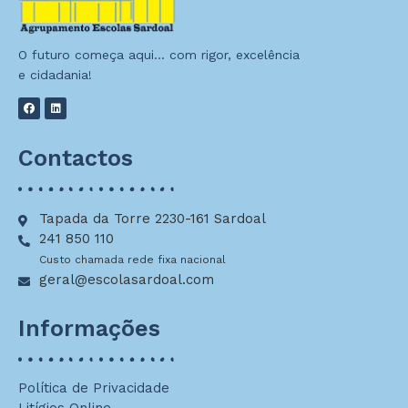
O futuro começa aqui… com rigor, excelência
e cidadania!
Contactos
Tapada da Torre 2230-161 Sardoal
241 850 110
Custo chamada rede fixa nacional
geral@escolasardoal.com
Informações
Política de Privacidade