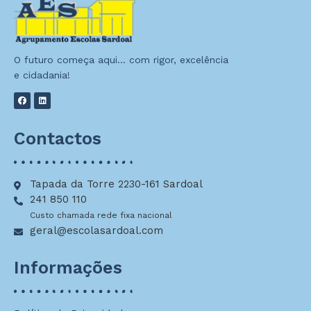
O futuro começa aqui… com rigor, excelência
e cidadania!
Contactos
Tapada da Torre 2230-161 Sardoal
241 850 110
Custo chamada rede fixa nacional
geral@escolasardoal.com
Informações