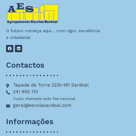
O futuro começa aqui… com rigor, excelência
e cidadania!
Contactos
Tapada da Torre 2230-161 Sardoal
241 850 110
Custo chamada rede fixa nacional
geral@escolasardoal.com
Informações