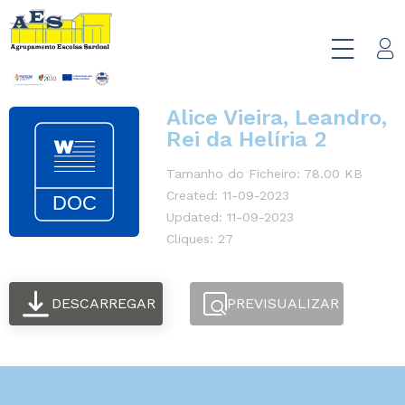
Alice Vieira, Leandro,
Rei da Helíria 2
Tamanho do Ficheiro: 78.00 KB
Created: 11-09-2023
Updated: 11-09-2023
Cliques: 27
DESCARREGAR
PREVISUALIZAR