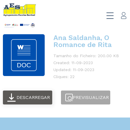
Ana Saldanha, O
Romance de Rita
Tamanho do Ficheiro: 200.00 KB
Created: 11-09-2023
Updated: 11-09-2023
Cliques: 22
DESCARREGAR
PREVISUALIZAR