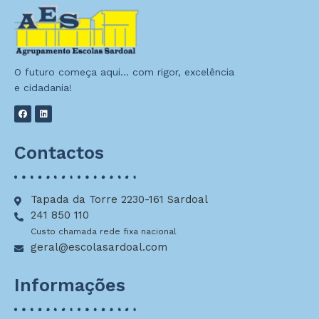
O futuro começa aqui… com rigor, excelência
e cidadania!
Contactos
Tapada da Torre 2230-161 Sardoal
241 850 110
Custo chamada rede fixa nacional
geral@escolasardoal.com
Informações