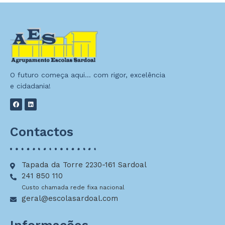
O futuro começa aqui… com rigor, excelência
e cidadania!
Contactos
Tapada da Torre 2230-161 Sardoal
241 850 110
Custo chamada rede fixa nacional
geral@escolasardoal.com