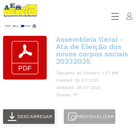
Assembleia Geral -
Ata de Eleição dos
novos corpos sociais
20232025
Tamanho do Ficheiro: 1.27 MB
Created: 28-07-2023
Updated: 28-07-2023
Cliques: 111
DESCARREGAR
PREVISUALIZAR