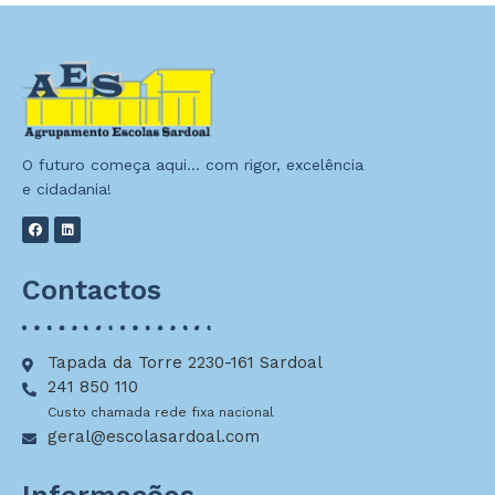
O futuro começa aqui… com rigor, excelência
e cidadania!
Contactos
Tapada da Torre 2230-161 Sardoal
241 850 110
Custo chamada rede fixa nacional
geral@escolasardoal.com