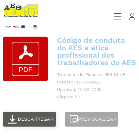
Código de conduta
do AES e ética
profissional dos
trabalhadores do AES
Tamanho do Ficheiro: 556.61 KB
Created: 13-02-2025
Updated: 13-02-2025
Cliques: 53
DESCARREGAR
PREVISUALIZAR