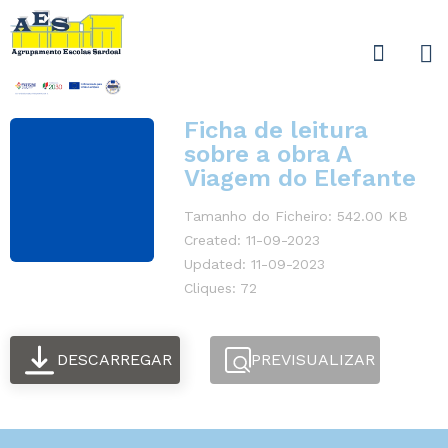
Ficha de leitura
sobre a obra A
Viagem do Elefante
Tamanho do Ficheiro: 542.00 KB
Created: 11-09-2023
Updated: 11-09-2023
Cliques: 72
DESCARREGAR
PREVISUALIZAR