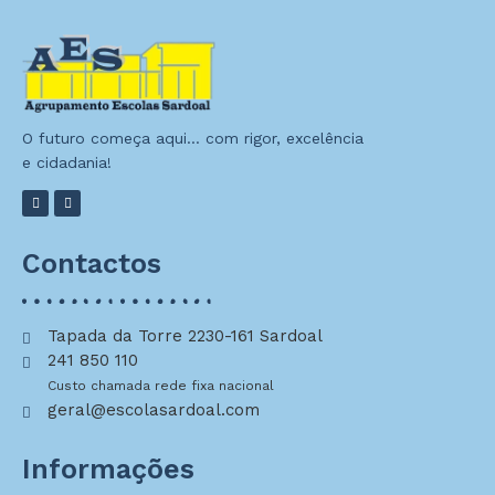
O futuro começa aqui… com rigor, excelência
e cidadania!
Contactos
Tapada da Torre 2230-161 Sardoal
241 850 110
Custo chamada rede fixa nacional
geral@escolasardoal.com
Informações