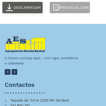
DESCARREGAR
PREVISUALIZAR
O futuro começa aqui… com rigor, excelência
e cidadania!
Contactos
Tapada da Torre 2230-161 Sardoal
241 850 110