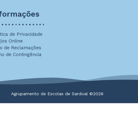
nformações
ítica de Privacidade
gios Online
ro de Reclamações
no de Contingência
Agrupamento de Escolas de Sardoal ©2026