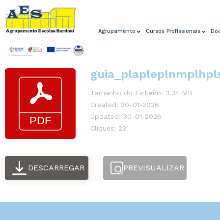
Agrupamento
Cursos Profissionais
Do
guia_plapleplnmplhpl
Tamanho do Ficheiro: 3.34 MB
Created: 30-01-2026
Updated: 30-01-2026
Cliques: 23
DESCARREGAR
PREVISUALIZAR