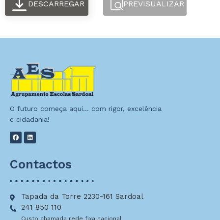
DESCARREGAR
PREVISUALIZAR
O futuro começa aqui… com rigor, excelência
e cidadania!
Contactos
Tapada da Torre 2230-161 Sardoal
241 850 110
Custo chamada rede fixa nacional