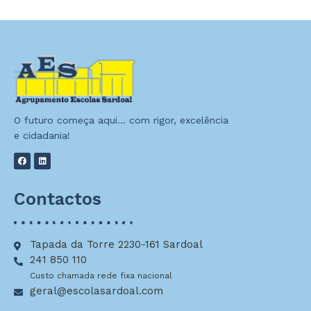
O futuro começa aqui… com rigor, excelência
e cidadania!
Contactos
Tapada da Torre 2230-161 Sardoal
241 850 110
Custo chamada rede fixa nacional
geral@escolasardoal.com