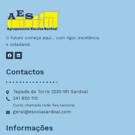
O futuro começa aqui… com rigor, excelência
e cidadania!
Contactos
Tapada da Torre 2230-161 Sardoal
241 850 110
Custo chamada rede fixa nacional
geral@escolasardoal.com
Informações