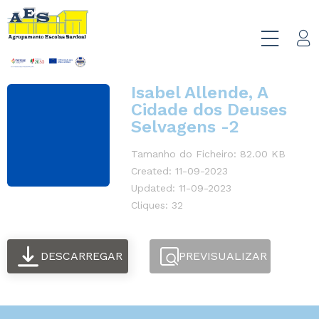
Isabel Allende, A
Cidade dos Deuses
Selvagens -2
Tamanho do Ficheiro: 82.00 KB
Created: 11-09-2023
Updated: 11-09-2023
Cliques: 32
DESCARREGAR
PREVISUALIZAR