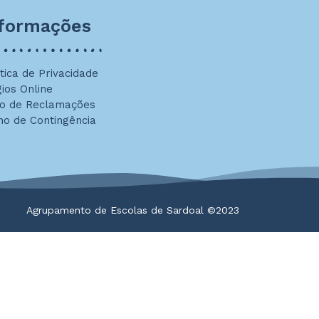
nformações
ítica de Privacidade
gios Online
ro de Reclamações
no de Contingência
Agrupamento de Escolas de Sardoal ©2023