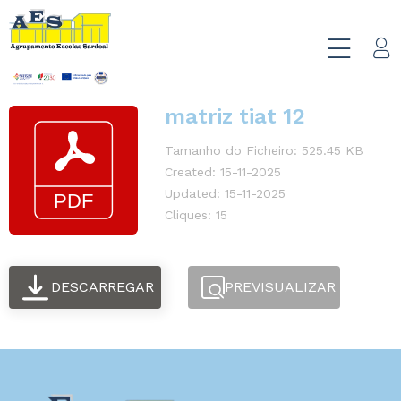
matriz tiat 12
Tamanho do Ficheiro: 525.45 KB
Created: 15-11-2025
Updated: 15-11-2025
Cliques: 15
DESCARREGAR
PREVISUALIZAR