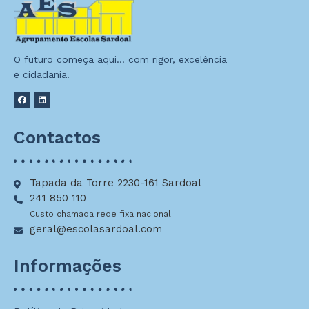
O futuro começa aqui… com rigor, excelência
e cidadania!
Contactos
Tapada da Torre 2230-161 Sardoal
241 850 110
Custo chamada rede fixa nacional
geral@escolasardoal.com
Informações