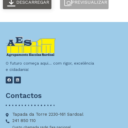
DESCARREGAR
PREVISUALIZAR
O futuro começa aqui… com rigor, excelência
e cidadania!
Contactos
Tapada da Torre 2230-161 Sardoal
241 850 110
Custo chamada rede fixa nacional