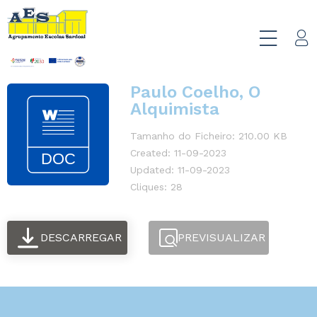
Paulo Coelho, O
Alquimista
Tamanho do Ficheiro: 210.00 KB
Created: 11-09-2023
Updated: 11-09-2023
Cliques: 28
DESCARREGAR
PREVISUALIZAR