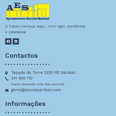
O futuro começa aqui… com rigor, excelência
e cidadania!
Contactos
Tapada da Torre 2230-161 Sardoal
241 850 110
Custo chamada rede fixa nacional
geral@escolasardoal.com
Informações