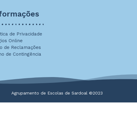
nformações
ítica de Privacidade
gios Online
ro de Reclamações
no de Contingência
Agrupamento de Escolas de Sardoal ©2023