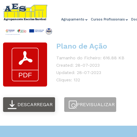
Agrupamento
Cursos Profissionais
Do
Plano de Ação
Tamanho do Ficheiro: 616.88 KB
Created: 28-07-2023
Updated: 28-07-2023
Cliques: 132
DESCARREGAR
PREVISUALIZAR