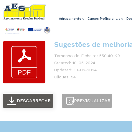
Agrupamento
Cursos Profissionais
Do
Sugestões de melhoria
Tamanho do Ficheiro: 550.40 KB
Created: 10-05-2024
Updated: 10-05-2024
Cliques: 54
DESCARREGAR
PREVISUALIZAR