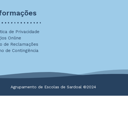
nformações
ítica de Privacidade
gios Online
ro de Reclamações
no de Contingência
Agrupamento de Escolas de Sardoal ©2024