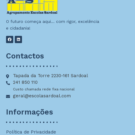
O futuro começa aqui… com rigor, excelência
e cidadania!
Contactos
Tapada da Torre 2230-161 Sardoal
241 850 110
Custo chamada rede fixa nacional
geral@escolasardoal.com
Informações
Política de Privacidade