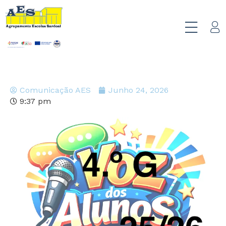
Comunicação AES
Junho 24, 2026
9:37 pm