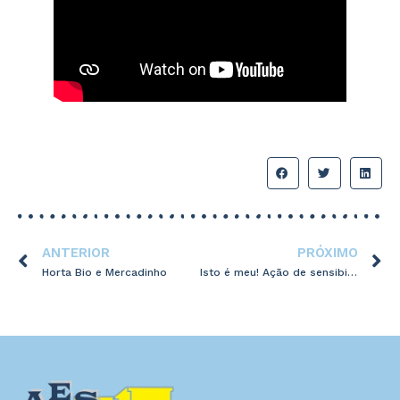
ANTERIOR
PRÓXIMO
Horta Bio e Mercadinho
Isto é meu! Ação de sensibilização aos direitos de autor.