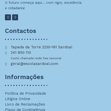
O futuro começa aqui… com rigor, excelência
e cidadania!
Contactos
Tapada da Torre 2230-161 Sardoal
241 850 110
Custo chamada rede fixa nacional
geral@escolasardoal.com
Informações
Política de Privacidade
Litígios Online
Livro de Reclamações
Plano de Contingência