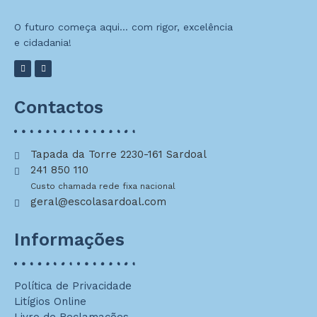
O futuro começa aqui… com rigor, excelência
e cidadania!
Contactos
Tapada da Torre 2230-161 Sardoal
241 850 110
Custo chamada rede fixa nacional
geral@escolasardoal.com
Informações
Política de Privacidade
Litígios Online
Livro de Reclamações