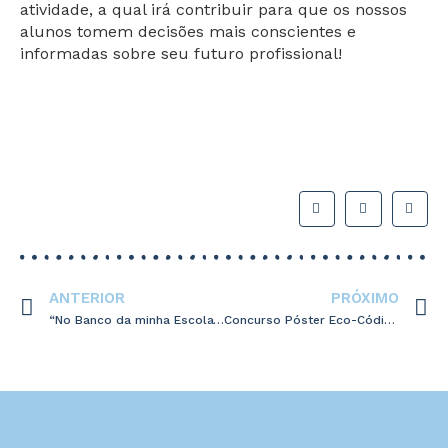
atividade, a qual irá contribuir para que os nossos
alunos tomem decisões mais conscientes e
informadas sobre seu futuro profissional!
ANTERIOR
PRÓXIMO
“No Banco da minha Escola” – Parceria APB/AES
Concurso Póster Eco-Código 2023-2024