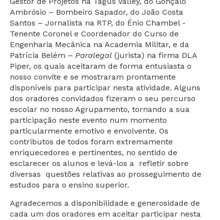
Gestor de Projetos na Tagus Valley, do Gonçalo
Ambrósio – Bombeiro Sapador, do João Costa
Santos – Jornalista na RTP, do Énio Chambel -
Tenente Coronel e Coordenador do Curso de
Engenharia Mecânica na Academia Militar, e da
Patrícia Belém –
Paralegal
(jurista) na firma DLA
Piper, os quais aceitaram de forma entusiasta o
nosso convite e se mostraram prontamente
disponíveis para participar nesta atividade. Alguns
dos oradores convidados fizeram o seu percurso
escolar no nosso Agrupamento, tornando a sua
participação neste evento num momento
particularmente emotivo e envolvente. Os
contributos de todos foram extremamente
enriquecedores e pertinentes, no sentido de
esclarecer os alunos e levá-los a refletir sobre
diversas questões relativas ao prosseguimento de
estudos para o ensino superior.
Agradecemos a disponibilidade e generosidade de
cada um dos oradores em aceitar participar nesta