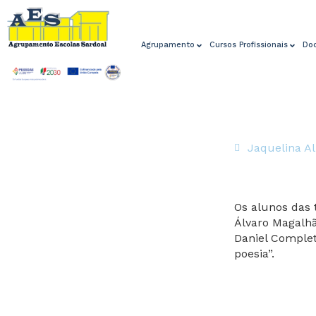
Agrupamento
Cursos Profissionais
Do
Jaquelina A
Os alunos das 
Álvaro Magalh
Daniel Comple
poesia”.