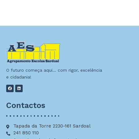
O futuro começa aqui… com rigor, excelência
e cidadania!
Contactos
Tapada da Torre 2230-161 Sardoal
241 850 110