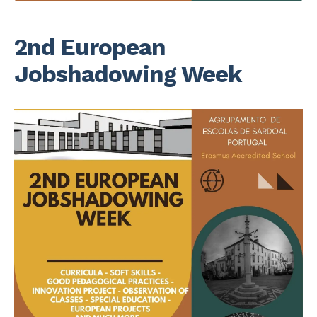
2nd European
Jobshadowing Week