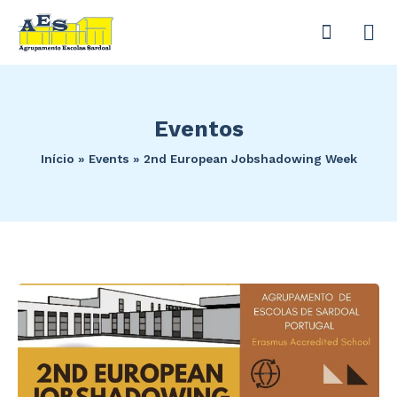
Eventos
Início
»
Events
»
2nd European Jobshadowing Week