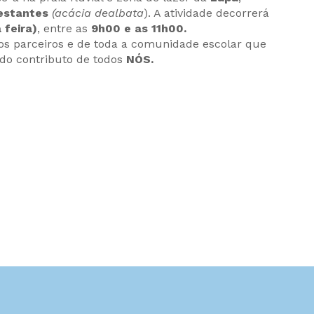
festantes
(acácia dealbata
). A atividade decorrerá
 feira)
, entre as
9h00 e as 11h00.
os parceiros e de toda a comunidade escolar que
do contributo de todos
NÓS.