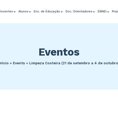
Docentes
Alunos
Enc. de Educação
Doc. Orientadores
EMAEI
Pro
Eventos
Início
»
Events
»
Limpeza Costeira (21 de setembro a 4 de outubro