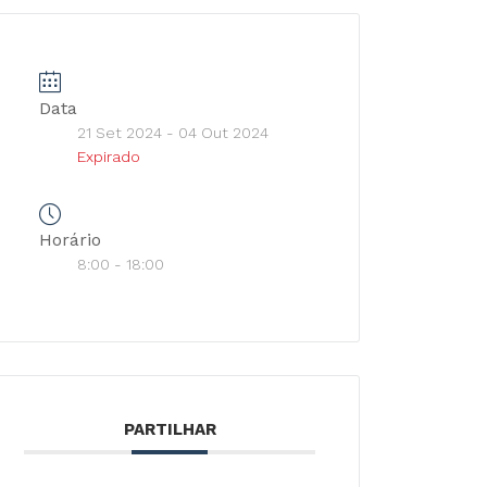
Data
21 Set 2024
- 04 Out 2024
Expirado
Horário
8:00 - 18:00
PARTILHAR