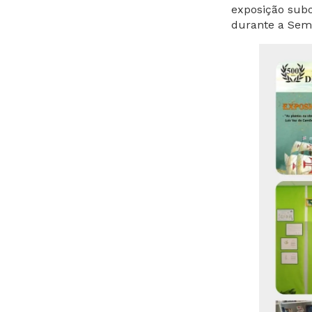
exposição subo
durante a Sem