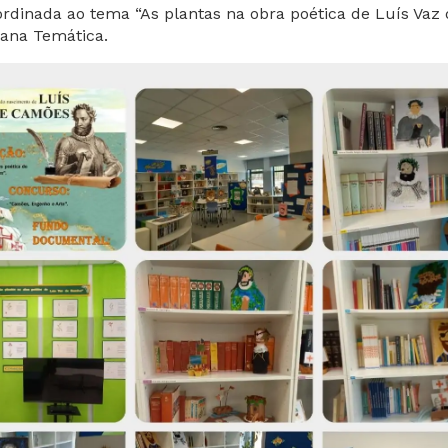
rdinada ao tema “As plantas na obra poética de Luís Vaz
ana Temática.