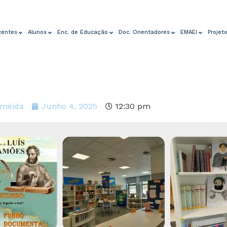
centes
Alunos
Enc. de Educação
Doc. Orientadores
EMAEI
Projet
lmeida
Junho 4, 2025
12:30 pm