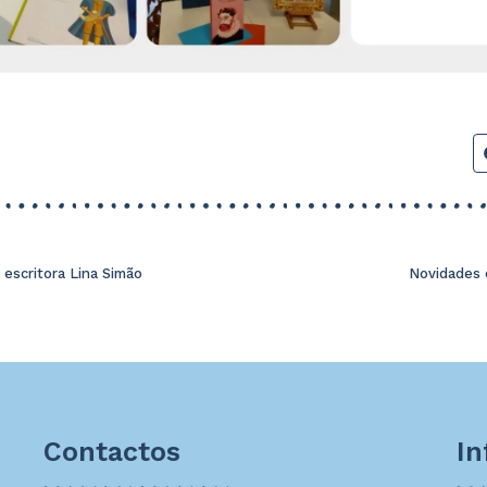
escritora Lina Simão
Novidades 
Contactos
I