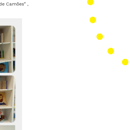
 de Camões” ,