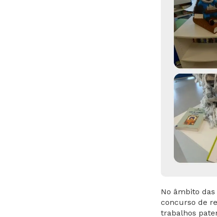
No âmbito das
concurso de r
trabalhos pate