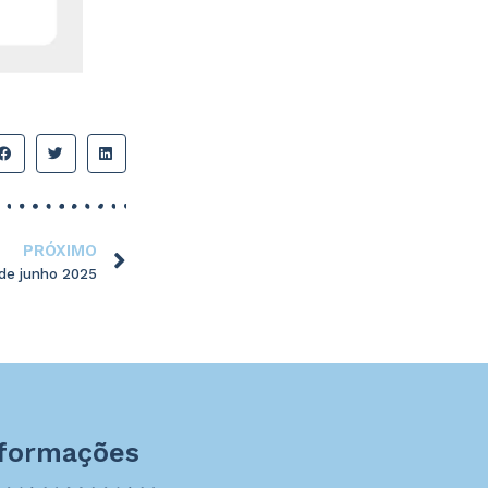
PRÓXIMO
de junho 2025
nformações