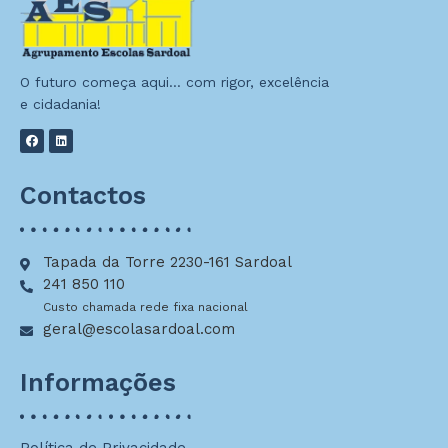
O futuro começa aqui… com rigor, excelência
e cidadania!
Contactos
Tapada da Torre 2230-161 Sardoal
241 850 110
Custo chamada rede fixa nacional
geral@escolasardoal.com
Informações