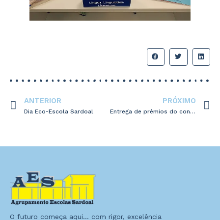
ANTERIOR
PRÓXIMO
Dia Eco-Escola Sardoal
Entrega de prémios do concurso “Vamos fotografar o nosso património arquitetónico”
O futuro começa aqui… com rigor, excelência