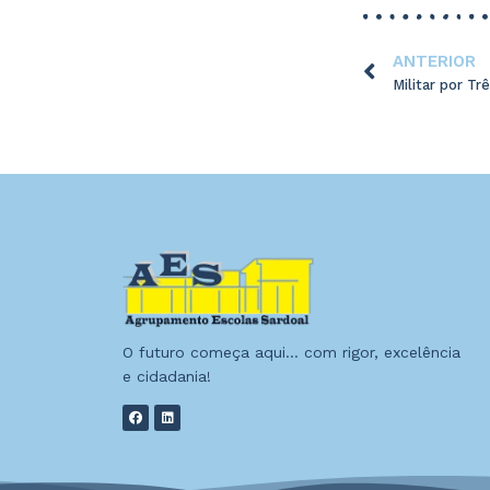
ANTERIOR
Militar por Tr
O futuro começa aqui… com rigor, excelência
e cidadania!