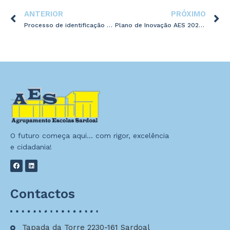
ANTERIOR
PRÓXIMO
Processo de identificação da necessidade de medidas de suporte à aprendizagem e à inclusão
Plano de Inovação AES 2023/2027
O futuro começa aqui… com rigor, excelência
e cidadania!
Contactos
Tapada da Torre 2230-161 Sardoal