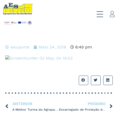
wsuporte
Maio 24, 2018
6:49 pm
ANTERIOR
PRÓXIMO
A Melhor Turma do Agrupamento?…É a minha! 2017-2018 – Classificação 2º Período
Encarregado de Proteção de Dados