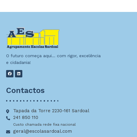
O futuro começa aqui… com rigor, excelência
e cidadania!
Contactos
Tapada da Torre 2230-161 Sardoal
241 850 110
Custo chamada rede fixa nacional
geral@escolasardoal.com