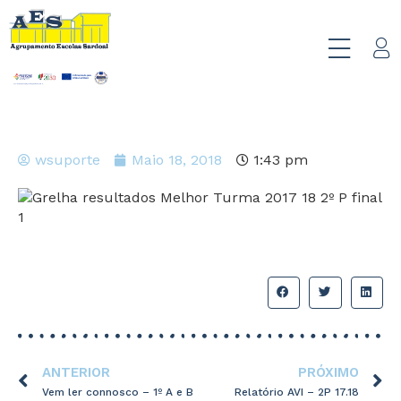
wsuporte
Maio 18, 2018
1:43 pm
ANTERIOR
PRÓXIMO
Vem ler connosco – 1º A e B
Relatório AVI – 2P 17.18