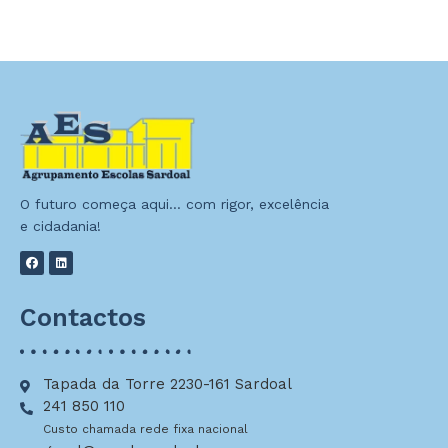
O futuro começa aqui… com rigor, excelência
e cidadania!
Contactos
Tapada da Torre 2230-161 Sardoal
241 850 110
Custo chamada rede fixa nacional