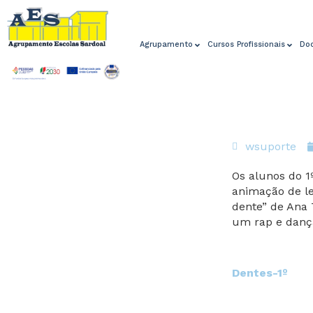
Agrupamento
Cursos Profissionais
Do
wsuporte
Os alunos do 1º
animação de le
dente” de Ana
um rap e danç
Dentes-1º