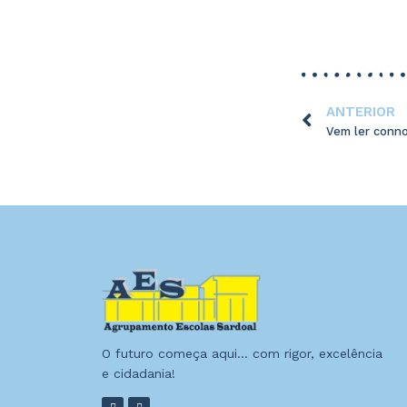
ANTERIOR
Vem ler conno
O futuro começa aqui… com rigor, excelência
e cidadania!