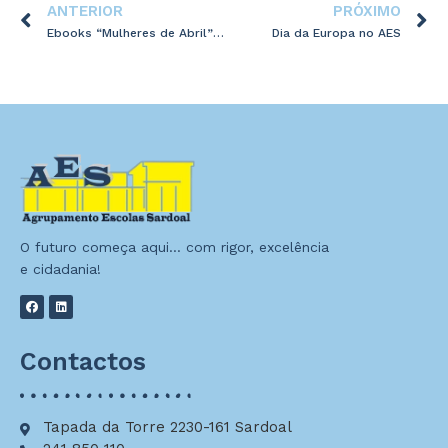
ANTERIOR
PRÓXIMO
Ebooks “Mulheres de Abril” – 8ºA
Dia da Europa no AES
O futuro começa aqui… com rigor, excelência
e cidadania!
Contactos
Tapada da Torre 2230-161 Sardoal