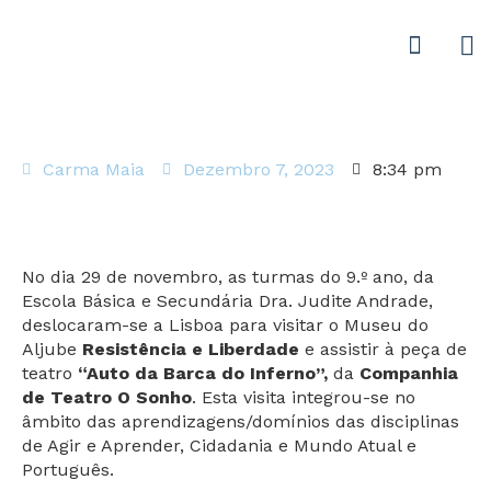
Carma Maia
Dezembro 7, 2023
8:34 pm
No dia 29 de novembro, as turmas do 9.º ano, da
Escola Básica e Secundária Dra. Judite Andrade,
deslocaram-se a Lisboa para visitar o Museu do
Aljube
Resistência e Liberdade
e assistir à peça de
teatro
“Auto da Barca do Inferno”,
da
Companhia
de Teatro O Sonho
. Esta visita integrou-se no
âmbito das aprendizagens/domínios das disciplinas
de Agir e Aprender, Cidadania e Mundo Atual e
Português.